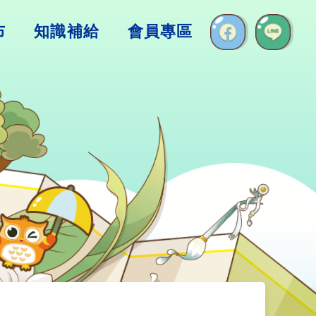
布
知識補給
會員專區