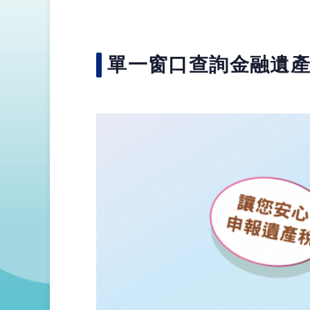
單一窗口查詢金融遺