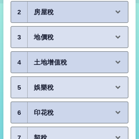
2
房屋稅
3
地價稅
4
土地增值稅
5
娛樂稅
6
印花稅
7
契稅